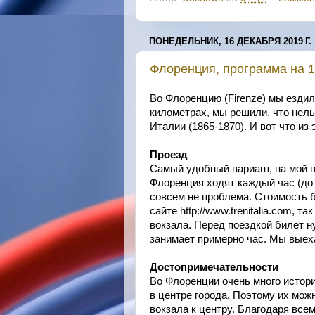
ПОНЕДЕЛЬНИК, 16 ДЕКАБРЯ 2019 Г.
Флоренция, программа на 1
Во Флоренцию (Firenze) мы ездили
километрах, мы решили, что нел
Италии (1865-1870). И вот что из 
Проезд
Самый удобный вариант, на мой взг
Флоренция ходят каждый час (до 3
совсем не проблема. Стоимость би
сайте http://www.trenitalia.com, 
вокзала. Перед поездкой билет н
занимает примерно час. Мы выеха
Достопримечательности
Во Флоренции очень много истори
в центре города. Поэтому их мо
вокзала к центру. Благодаря все