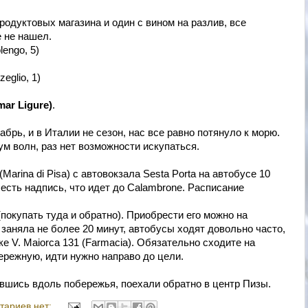
родуктовых магазина и один с вином на разлив, все
 не нашел.
lengo, 5)
zeglio, 1)
ar Ligure)
.
кабрь, и в Италии не сезон, нас все равно потянуло к морю.
м волн, раз нет возможности искупаться.
Marina di Pisa) с автовокзала Sesta Porta на автобусе 10
 есть надпись, что идет до Calambrone. Расписание
 (покупать туда и обратно). Приобрести его можно на
 заняла не более 20 минут, автобусы ходят довольно часто,
е V. Maiorca 131 (Farmacia). Обязательно сходите на
бережную, идти нужно направо до цели.
шись вдоль побережья, поехали обратно в центр Пизы.
тариев нет: