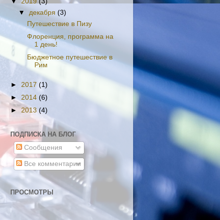
▼
2019
(3)
▼
декабря
(3)
Путешествие в Пизу
Флоренция, программа на
1 день!
Бюджетное путешествие в
Рим
►
2017
(1)
►
2014
(6)
►
2013
(4)
ПОДПИСКА НА БЛОГ
Сообщения
Все комментарии
ПРОСМОТРЫ