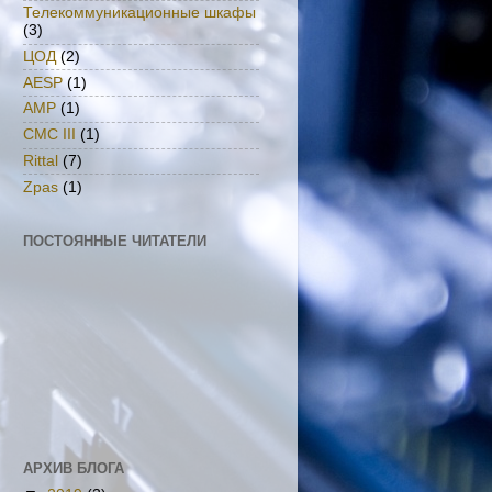
Телекоммуникационные шкафы
(3)
ЦОД
(2)
AESP
(1)
AMP
(1)
CMC III
(1)
Rittal
(7)
Zpas
(1)
ПОСТОЯННЫЕ ЧИТАТЕЛИ
АРХИВ БЛОГА