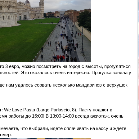
го 3 евро, можно посмотреть на город с высоты, прогуляться
ностей. Это оказалось очень интересно. Прогулка заняла у
ще нам удалось сорвать несколько мандаринов с верхушек
 We Love Pasta (Largo Parlascio, 8). Пасту подают в
емя работы до 16:00! В 13:00-14:00 всегда ажиотаж, очень
тмечаете, что выбрали, идете оплачивать на кассу и ждете
номер.