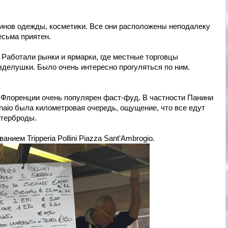
зинов одежды, косметики. Все они расположены неподалеку
весьма приятен.
 Работали рынки и ярмарки, где местные торговцы
зделушки. Было очень интересно прогуляться по ним.
о Флоренции очень популярен фаст-фуд. В частности Панини
 Vinaio была километровая очередь, ощущение, что все едут
утерброды.
ием Tripperia Pollini Piazza Sant'Ambrogio.