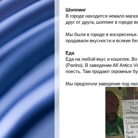
Шоппинг
В городе находится немало мага
друг от друга, шоппинг в городе 
Мы были в городе в воскресенье.
продавали вкусности и всякие бе
Еда
Еда на любой вкус и кошелек. В
(Panino). В заведении All' Antico
поесть. Там продают огромные б
Мы предпочли заведение под назван