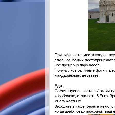
При низкой стоимости входа - все
вдоль основных достопримечатель
нас примерно пару часов.
Получились отличные фотки, а е
мандариновых деревьев.
Еда.
Самая вкусная паста в Италии тут:
коробочках, стоимость 5 Euro. Вр
много местных.
Заходите в кафе, берете меню, о
когда шеф-повар прокричит ваш 