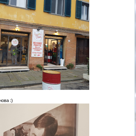
ова :)